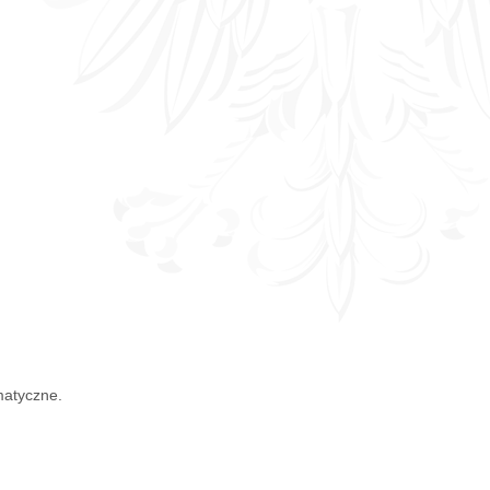
matyczne.