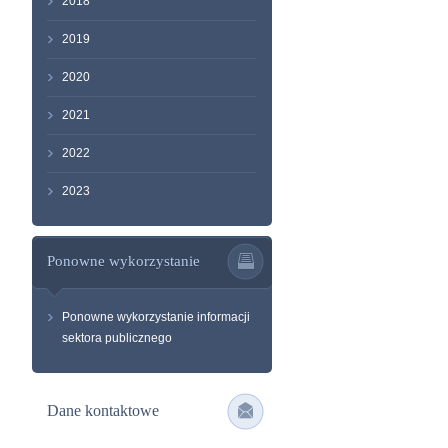
2018
2019
2020
2021
2022
2023
Ponowne wykorzystanie
Ponowne wykorzystanie informacji
sektora publicznego
Dane kontaktowe