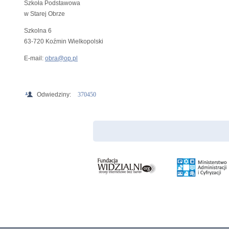
Szkoła Podstawowa
w Starej Obrze
Szkolna 6
63-720 Koźmin Wielkopolski
E-mail:
obra@op.pl
Odwiedziny:
370450
Menu Stopka