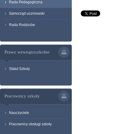
Rada Pedagogiczna
Samorząd uczniowski
Rada Rodziców
1
Prawo wewnątrzszkolne
Statut Szkoły
1
Pracownicy szkoły
Nauczyciele
Pracownicy obsługi szkoły