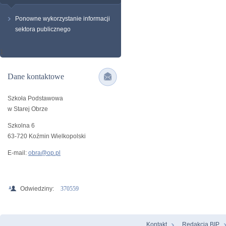
Ponowne wykorzystanie informacji
sektora publicznego
1
Dane kontaktowe
Szkoła Podstawowa
w Starej Obrze
Szkolna 6
63-720 Koźmin Wielkopolski
E-mail:
obra@op.pl
Odwiedziny:
370559
Kontakt
Redakcja BIP