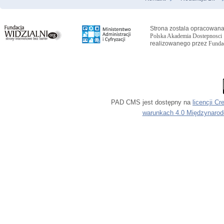
Menu Stopka
Strona zostala opracowana
Polska Akademia Dostepnosci
realizowanego przez
Fundac
PAD CMS jest dostępny na
licencji
Cr
warunkach 4.0 Międzynaro