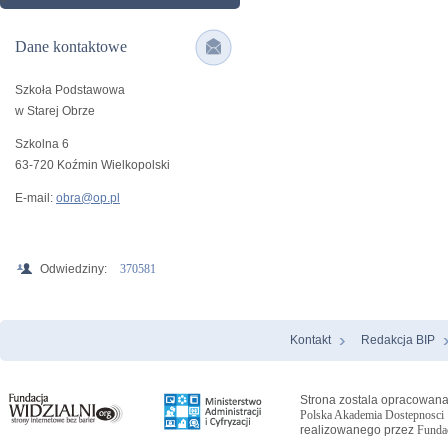
Dane kontaktowe
Szkoła Podstawowa
w Starej Obrze
Szkolna 6
63-720 Koźmin Wielkopolski
E-mail:
obra@op.pl
Odwiedziny:
370581
Kontakt
Redakcja BIP
Menu Stopka
Strona zostala opracowana
Polska Akademia Dostepnosci
realizowanego przez
Fundac